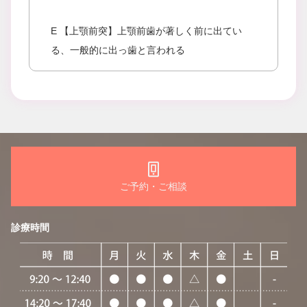
E 【上顎前突】上顎前歯が著しく前に出てい
る、一般的に出っ歯と言われる
ご予約・ご相談
診療時間