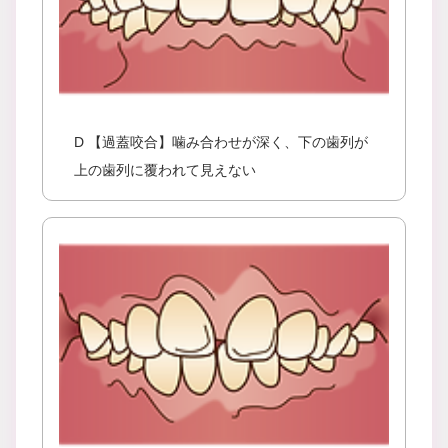
D 【過蓋咬合】噛み合わせが深く、下の歯列が
上の歯列に覆われて見えない