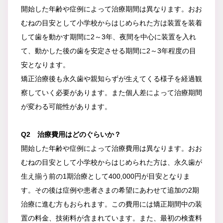
開始した年齢や症例によって治療期間は異なります。おお
むねの目安として小学校からはじめられた方は装置を装着
して歯を動かす期間に2～3年、夜間を中心に装置を入れ
て、動かした後の歯を安定させる期間に2～3年程度の目
安となります。
矯正治療後も永久歯や親知らずが生えてくる様子を経過観
察していく必要があります。また個人差によって治療期間
が変わる可能性があります。
Q2 治療費用はどのぐらいか？
開始した年齢や症例によって治療費用は異なります。おお
むねの目安として小学校からはじめられた方は、永久歯が
生え揃う前の1期治療として400,000円が目安となりま
す。その後は症例や患者さまの希望にあわせて追加の2期
治療に進む方もおられます。この費用には矯正期間中の装
置の料金、技術料が含まれています。また、最初の検査料