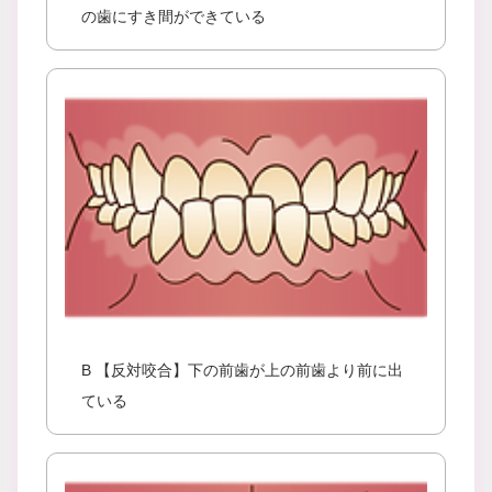
の歯にすき間ができている
B 【反対咬合】下の前歯が上の前歯より前に出
ている