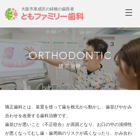
大阪市東成区の緑橋の歯医者
ORTHODONTIC
矯正治療
矯正歯科とは、装置を使って歯を根元から動かし、歯並びやかみ
合わせを改善する歯科治療です。
歯並びが悪いこと（不正咬合）が原因となり、お口の中の清掃性
が悪くなってむし歯・歯周病のリスクが高くなったり、かみ合わ