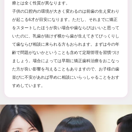
療とは全く性質が異なります。
子供の口腔内の環境が大きく変わるのは前歯の生え変わり
が起こる6才が目安になります。ただし、それまでに矯正
をスタートしたほうが良い場合や歯ならびはいいと思って
いたのに、乳歯が抜けず横から歯が生えてきてびっくりし
て歯ならび相談に来られる方もおられます。まずは今の年
齢で問題がないかということも含めて定期管理を習慣づけ
ましょう。場合によっては早期に矯正歯科治療をおこなっ
た方が良い影響を与えることもありますので、お子様の歯
並びに不安があれば早めに相談にいらっしゃることをおす
すめしています。