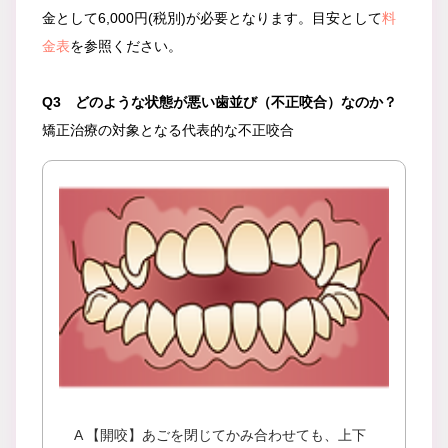
金として6,000円(税別)が必要となります。目安として
料
金表
を参照ください。
Q3 どのような状態が悪い歯並び（不正咬合）なのか？
矯正治療の対象となる代表的な不正咬合
A 【開咬】あごを閉じてかみ合わせても、上下