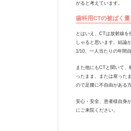
がると考えています。
歯科用CTの被ばく量
とはいえ、CTは放射線
しゃると思います。結論か
1/10、一人当たりの年間
また他にもCTと聞いて、
ったまま、または座った
ので足腰に不自由がある
安心・安全、患者様自身
にご来院ください。