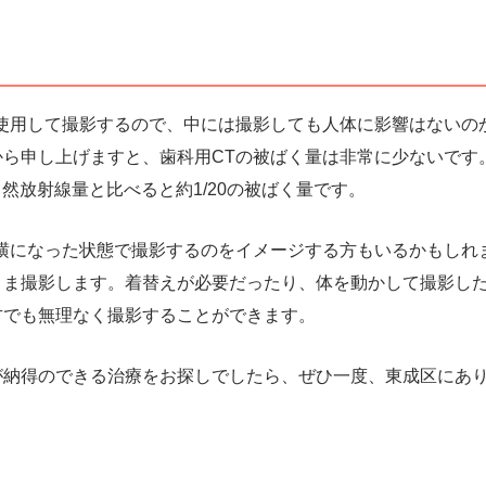
を使用して撮影するので、中には撮影しても人体に影響はないの
ら申し上げますと、歯科用CTの被ばく量は非常に少ないです
自然放射線量と比べると約1/20の被ばく量です。
横になった状態で撮影するのをイメージする方もいるかもしれ
まま撮影します。着替えが必要だったり、体を動かして撮影し
方でも無理なく撮影することができます。
が納得のできる治療をお探しでしたら、ぜひ一度、東成区にあ