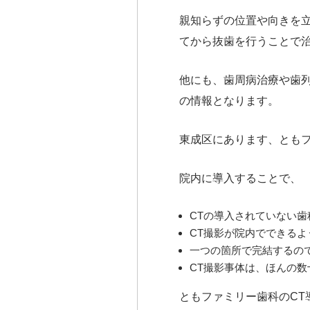
親知らずの位置や向きを
てから抜歯を行うことで
他にも、歯周病治療や歯
の情報となります。
東成区にあります、とも
院内に導入することで、
CTの導入されていない
CT撮影が院内でできる
一つの箇所で完結するの
CT撮影事体は、ほんの
ともファミリー歯科のC