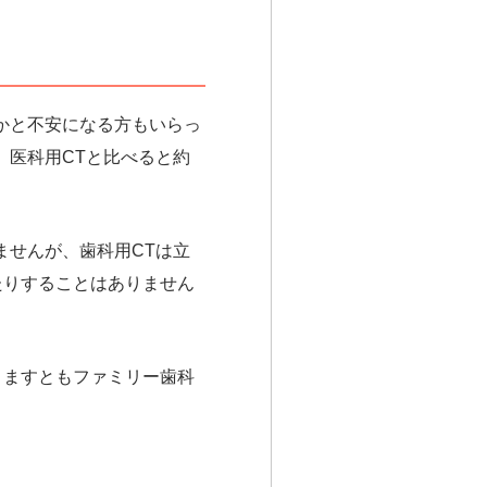
かと不安になる方もいらっ
。医科用CTと比べると約
ませんが、歯科用CTは立
たりすることはありません
りますともファミリー歯科