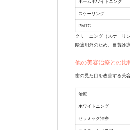
ホームホワイトニング
スケーリング
PMTC
クリーニング（スケーリ
険適用外のため、自費診
他の美容治療との比
歯の見た目を改善する美
治療
ホワイトニング
セラミック治療