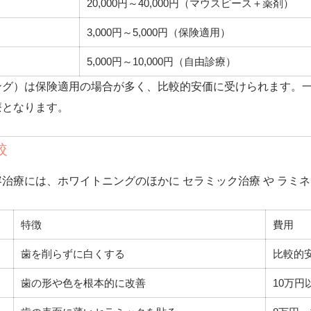
20,000円～40,000円（マウスピース＋薬剤）
3,000円～5,000円（保険適用）
5,000円～10,000円（自由診療）
ング）は保険適用の場合が多く、比較的安価に受けられます。
療となります。
較
容治療には、ホワイトニングのほかに
セラミック治療
や
ラミネ
特徴
費用
歯を削らずに白くする
比較的
歯の形や色を根本的に改善
10万円