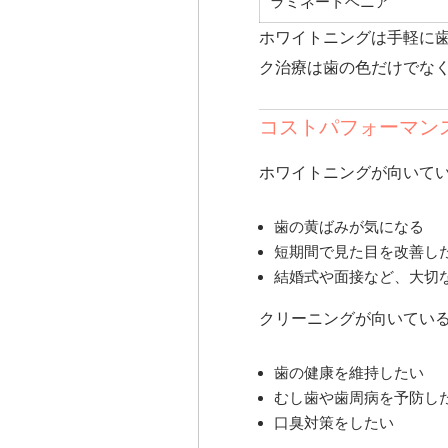
ラミネートベニア
ホワイトニングは手軽に
ク治療は歯の色だけでな
コストパフォーマン
ホワイトニングが向いて
歯の黄ばみが気になる
短期間で見た目を改善し
結婚式や面接など、大切
クリーニングが向いてい
歯の健康を維持したい
むし歯や歯周病を予防し
口臭対策をしたい