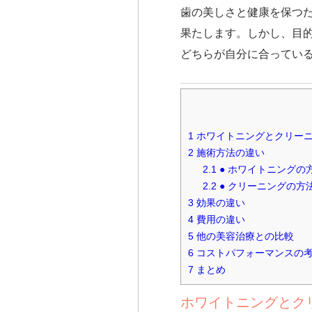
歯の美しさと健康を保つ
果たします。しかし、目
どちらが自分に合ってい
1
ホワイトニングとクリー
2
施術方法の違い
2.1
● ホワイトニングの
2.2
● クリーニングの方
3
効果の違い
4
費用の違い
5
他の美容治療との比較
6
コストパフォーマンスの
7
まとめ
ホワイトニングとク