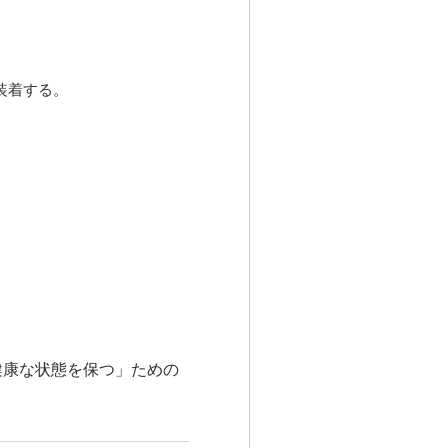
装着する。
健康な状態を保つ」ための