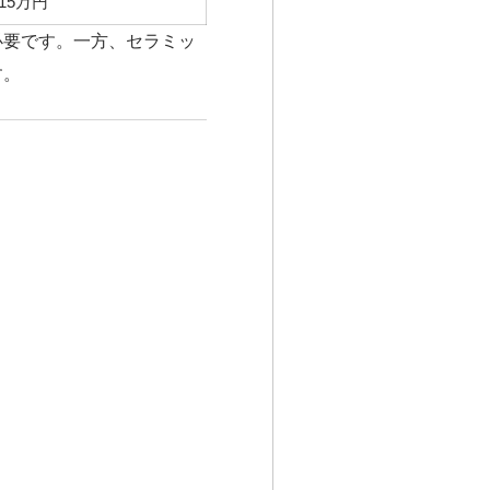
15万円
必要です。一方、セラミッ
す。