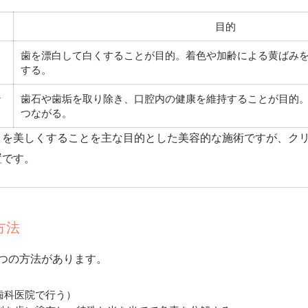
目的
歯を漂白して白くすることが目的。着色や加齢による黄ばみ
する。
ン
歯石や歯垢を取り除き、口腔内の健康を維持することが目的
つながる。
目を美しくすることを主な目的とした美容的な施術ですが、ク
置です。
方法
つの方法があります。
歯科医院で行う）