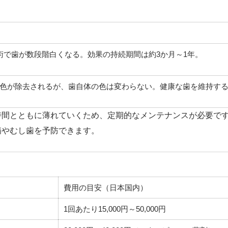
術で歯が数段階白くなる。効果の持続期間は約3か月～1年。
色が除去されるが、歯自体の色は変わらない。健康な歯を維持す
時間とともに薄れていくため、定期的なメンテナンスが必要で
病やむし歯を予防できます。
費用の目安（日本国内）
1回あたり15,000円～50,000円