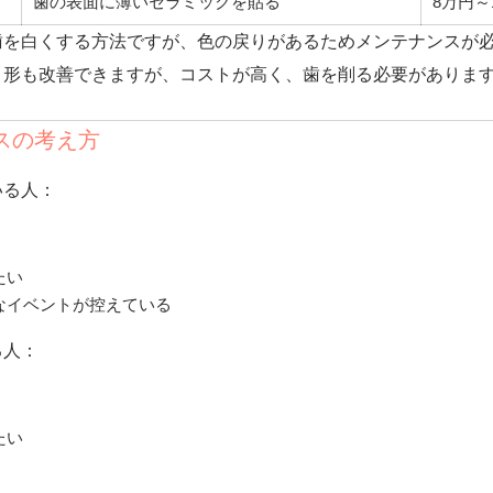
歯の表面に薄いセラミックを貼る
8万円～
歯を白くする方法ですが、色の戻りがあるためメンテナンスが
く形も改善できますが、コストが高く、歯を削る必要がありま
スの考え方
いる人：
たい
なイベントが控えている
る人：
たい