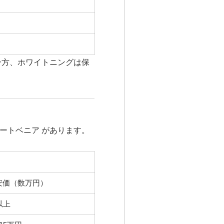
一方、ホワイトニングは保
ートベニア
があります。
安価（数万円）
以上