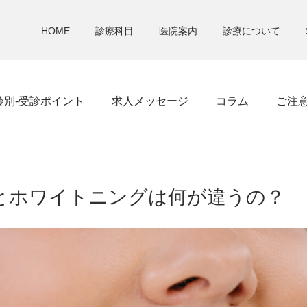
HOME
診療科目
医院案内
診療について
齢別-受診ポイント
求人メッセージ
コラム
ご注
とホワイトニングは何が違うの？