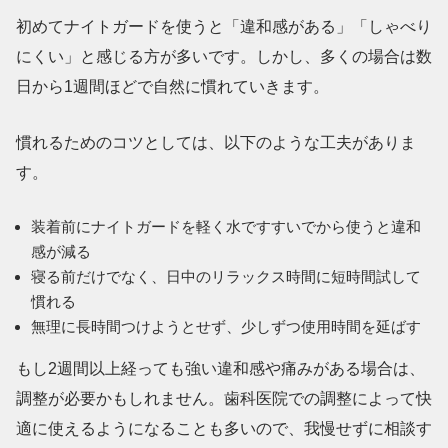
初めてナイトガードを使うと「違和感がある」「しゃべり
にくい」と感じる方が多いです。しかし、多くの場合は
数
日から1週間ほどで自然に慣れていきます
。
慣れるためのコツとしては、以下のような工夫がありま
す。
装着前にナイトガードを軽く水ですすいでから使うと違和
感が減る
寝る前だけでなく、日中のリラックス時間に短時間試して
慣れる
無理に長時間つけようとせず、少しずつ使用時間を延ばす
もし2週間以上経っても強い違和感や痛みがある場合は、
調整が必要かもしれません。
歯科医院での調整
によって快
適に使えるようになることも多いので、我慢せずに相談す