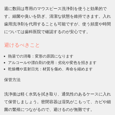
週に数回は
専用のマウスピース洗浄剤
を使うと効果的で
す。細菌や臭いを防ぎ、清潔な状態を維持できます。入れ
歯用洗浄剤を代用することも可能ですが、使う頻度や時間
については歯科医院で確認するのが安心です。
避けるべきこと
熱湯での消毒
：変形の原因になります
アルコールや漂白剤の使用
：劣化や変色を招きます
乾燥機や直射日光
：材質を傷め、寿命を縮めます
保管方法
洗浄後は軽く水気を拭き取り、
通気性のあるケースに入れ
て保管
しましょう。密閉容器は湿気がこもって、カビや細
菌の繁殖につながるので、避けるのが無難です。