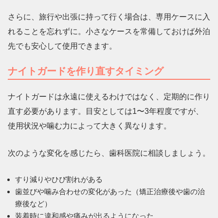
さらに、旅行や出張に持って行く場合は、専用ケースに入
れることを忘れずに。小さなケースを常備しておけば外泊
先でも安心して使用できます。
ナイトガードを作り直すタイミング
ナイトガードは永遠に使えるわけではなく、
定期的に作り
直す必要
があります。目安としては1〜3年程度ですが、
使用状況や噛む力によって大きく異なります。
次のような変化を感じたら、歯科医院に相談しましょう。
すり減りやひび割れ
がある
歯並びや噛み合わせの変化
があった（矯正治療後や歯の治
療後など）
装着時に違和感や痛み
が出るようになった