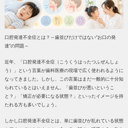
口腔発達不全症とは？～歯並びだけではない“お口の発
達”の問題
～
近年、「口腔発達不全症（こうくうはったつふぜんしょ
う）」という言葉が歯科医療の現場で広く使われるように
なってきました。しかし、この言葉はまだ一般的に十分知
られているとはいえません。「歯並びが悪いというこ
と？」「矯正が必要になる状態？」といったイメージを持
たれる方も多いでしょう。
しかし口腔発達不全症とは、単に歯並びが乱れている状態