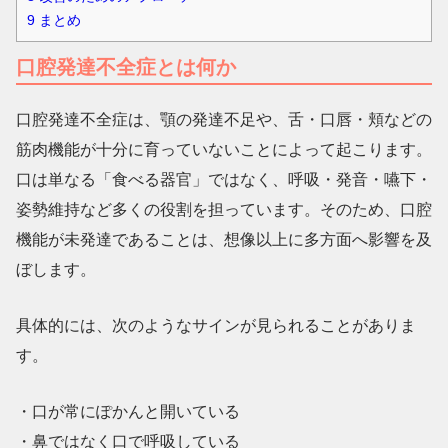
9
まとめ
口腔発達不全症とは何か
口腔発達不全症は、顎の発達不足や、舌・口唇・頬などの
筋肉機能が十分に育っていないことによって起こります。
口は単なる「食べる器官」ではなく、呼吸・発音・嚥下・
姿勢維持など多くの役割を担っています。そのため、口腔
機能が未発達であることは、想像以上に多方面へ影響を及
ぼします。
具体的には、次のようなサインが見られることがありま
す。
・口が常にぽかんと開いている
・鼻ではなく口で呼吸している