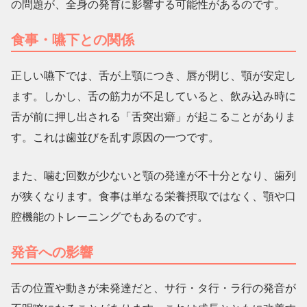
の問題が、全身の発育に影響する可能性があるのです。
食事・嚥下との関係
正しい嚥下では、舌が上顎につき、唇が閉じ、顎が安定し
ます。しかし、舌の筋力が不足していると、飲み込み時に
舌が前に押し出される「舌突出癖」が起こることがありま
す。これは歯並びを乱す原因の一つです。
また、噛む回数が少ないと顎の発達が不十分となり、歯列
が狭くなります。食事は単なる栄養摂取ではなく、顎や口
腔機能のトレーニングでもあるのです。
発音への影響
舌の位置や動きが未発達だと、サ行・タ行・ラ行の発音が