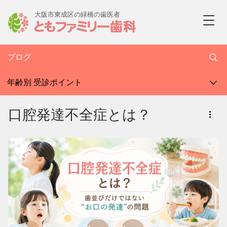
大阪市東成区の緑橋の歯医者
ブログ
年齢別 受診ポイント
口腔発達不全症とは？