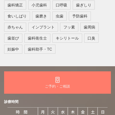
歯科矯正
小児歯科
口呼吸
歯ぎしり
食いしばり
歯磨き
虫歯
予防歯科
赤ちゃん
インプラント
フッ素
歯周病
歯並び
歯科衛生士
キシリトール
口臭
妊娠中
歯科助手・TC
ご予約・ご相談
診療時間