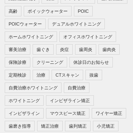
高齢
ポイックウォーター
POIC
POICウォーター
デュアルホワイトニング
ホームホワイトニング
オフィスホワイトニング
審美治療
歯ぐき
炎症
歯周炎
歯肉炎
保険診療
クリーニング
休診日のお知らせ
定期検診
治療
CTスキャン
抜歯
自費治療ホワイトニング
自費治療
ホワイトニング
インビザライン矯正
インビザライン
マウスピース矯正
ワイヤー矯正
歯磨き指導
矯正治療
歯列矯正
小児矯正