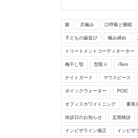
癖
爪噛み
口呼吸と睡眠
子どもの歯並び
噛み締め
トリートメントコーディネーター
梅干し顎
型取り
iTero
ナイトガード
マウスピース
ポイックウォーター
POIC
オフィスホワイトニング
審美
休診日のお知らせ
定期検診
インビザライン矯正
インビザ