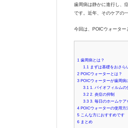
歯周病は静かに進行し、
です。近年、そのケアの一
今回は、POICウォータ
1
歯周病とは？
1.1
まずは基礎をおさら
2
POICウォーターとは？
3
POICウォーターが歯周
3.1
1. バイオフィルム
3.2
2. 炎症の抑制
3.3
3. 毎日のホームケ
4
POICウォーターの使用方
5
こんな方におすすめです
6
まとめ