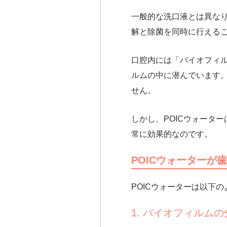
一般的な洗口液とは異な
解と除菌を同時に行える
口腔内には「バイオフィ
ルムの中に潜んでいます
せん。
しかし、POICウォータ
常に効果的
なのです。
POICウォーターが
POICウォーターは以下
1. バイオフィルム