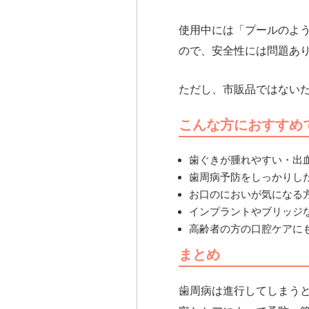
使用中には「プールのよ
ので、安全性には問題あ
ただし、市販品ではない
こんな方におすすめ
歯ぐきが腫れやすい・出
歯周病予防をしっかりし
お口のにおいが気になる
インプラントやブリッジ
高齢者の方の口腔ケアに
まとめ
歯周病は進行してしまう