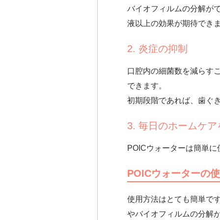
バイオフィルムの分解が
液以上の効果が期待でき
2. 炎症の抑制
口腔内の細菌数を減らす
できます。
初期段階であれば、歯ぐ
3. 毎日のホームケ
POICウォーターは簡単
POICウォーターの
使用方法はとても簡単で
やバイオフィルムの分解