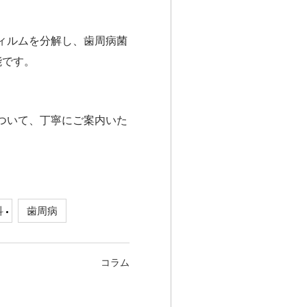
ィルムを分解し、歯周病菌
能です。
ついて、丁寧にご案内いた
科
歯周病
コラム