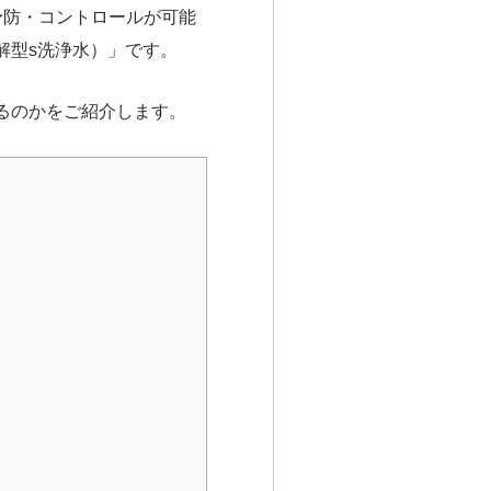
予防・コントロールが可能
解型s洗浄水）」です。
るのかをご紹介します。