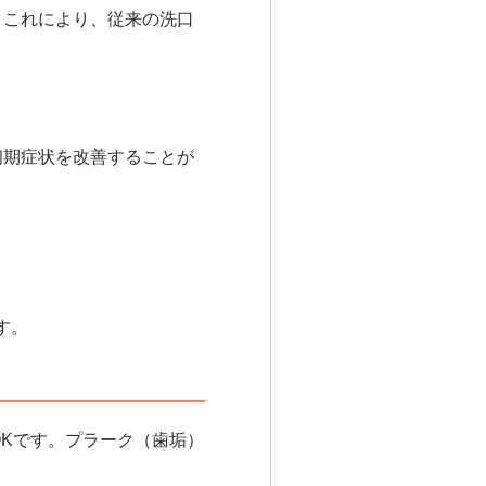
。これにより、従来の洗口
初期症状を改善
することが
す。
OKです。プラーク（歯垢）