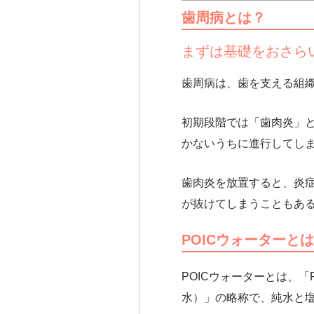
歯周病とは？
まずは基礎をおさら
歯周病は、歯を支える組
初期段階では「歯肉炎」
かないうちに進行してし
歯肉炎を放置すると、炎
が抜けてしまうこともあ
POICウォーターと
POICウォーターとは、「Prof
水）」の略称で、
純水と