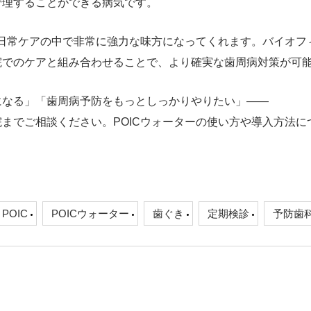
管理することができる病気です。
の日常ケアの中で非常に強力な味方になってくれます。バイオフ
院でのケアと組み合わせることで、より確実な歯周病対策が可
になる」「歯周病予防をもっとしっかりやりたい」――
までご相談ください。POICウォーターの使い方や導入方法に
POIC
POICウォーター
歯ぐき
定期検診
予防歯