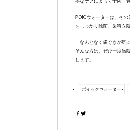
寧なケアによって予防・
POICウォーターは、そ
をしっかり除菌。歯科医
「なんとなく歯ぐきが気
そんな方は、ぜひ一度当院
します。
ポイックウォーター