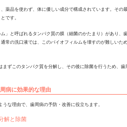
り、
薬品を使わず、体に優しい成分
で構成されています。その
こと
です。
ルム」と呼ばれるタンパク質の膜（細菌のかたまり）があり、
。通常の洗口液では、このバイオフィルムを壊すのが難しいた
ーはまずこのタンパク質を分解し、その後に除菌を行うため、
歯
歯周病に効果的な理由
のような理由で、歯周病の予防・改善に役立ちます。
の分解と除菌