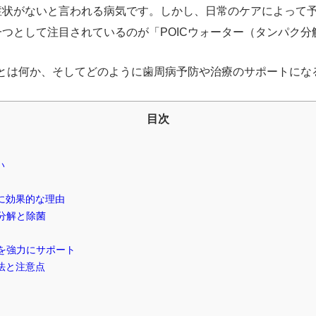
症状がないと言われる病気です。しかし、日常のケアによって
つとして注目されているのが「POICウォーター（タンパク分
ーとは何か、そしてどのように歯周病予防や治療のサポートにな
目次
い
病に効果的な理由
の分解と除菌
アを強力にサポート
法と注意点