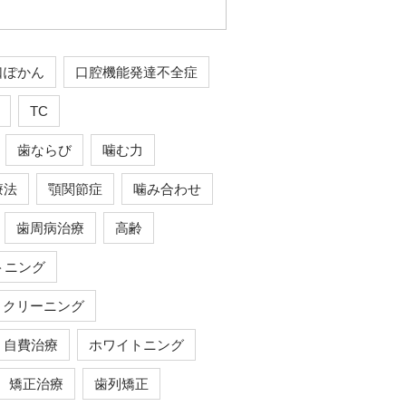
口ぽかん
口腔機能発達不全症
TC
歯ならび
噛む力
療法
顎関節症
噛み合わせ
歯周病治療
高齢
トニング
クリーニング
自費治療
ホワイトニング
矯正治療
歯列矯正