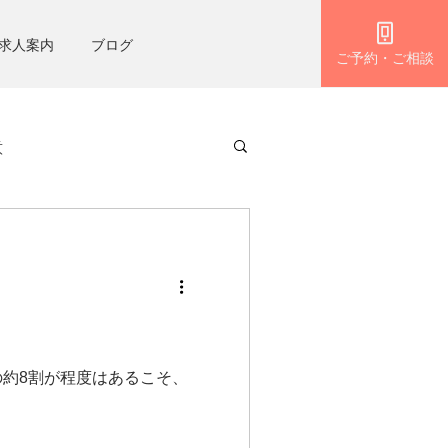
求人案内
ブログ
ご予約・ご相談
意
約8割が程度はあるこそ、