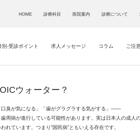
HOME
診療科目
医院案内
診療について
齢別-受診ポイント
求人メッセージ
コラム
ご注
OICウォーター？
「口臭が気になる」「歯がグラグラする気がする」――
、歯周病が進行している可能性があります。実は日本人の成人の
われています。つまり“国民病”ともいえる存在です。