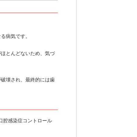
なる病気です。
がほとんどないため、気づ
が破壊され、最終的には歯
ッショナル口腔感染症コントロール