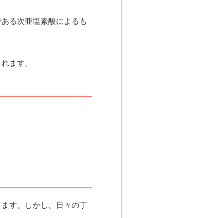
である次亜塩素酸によるも
されます。
ります。しかし、日々の丁