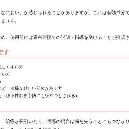
うなにおい」が感じられることがありますが、これは有効成分
りません。
ため、
使用前には歯科医院での説明・指導を受けることが推奨
です
血しやすい方
たい方
方
など、清掃が難しい部位がある方
も（嚥下性肺炎予防にも役立つとされる）
と、治療が長引いたり、最悪の場合は歯を失うことにもつなが