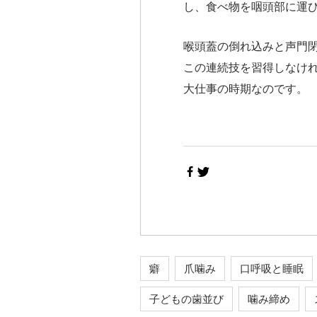
し、食べ物を咽頭部に運
喉頭蓋の倒れ込みと声門
この連続技を習得しなけ
大仕事の時期なのです。
癖
爪噛み
口呼吸と睡眠
子どもの歯並び
噛み締め