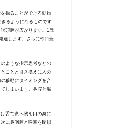
葉を操ることができる動物
できるようになるものです
咽頭腔が広がります。1歳
発達します。さらに軟口蓋
しのような指示思考などの
るとことと引き換えに人の
物の移動にタイミングを合
ってしまいます。鼻腔と喉
には舌で食べ物を口の奥に
。次に鼻咽腔と喉頭を閉鎖