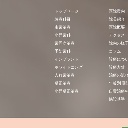
トップページ
医院案内
診療科目
院長紹介
虫歯治療
医院概要
小児歯科
アクセス
歯周病治療
院内の様
予防歯科
​​コラム
インプラント
診療につ
ホワイトニング
診療方針
入れ歯治療
治療の流
矯正治療
年齢別 受
小児矯正治療
自費治療
施設基準