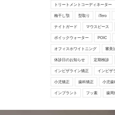
トリートメントコーディネーター
梅干し顎
型取り
iTero
ナイトガード
マウスピース
ポイックウォーター
POIC
オフィスホワイトニング
審美
休診日のお知らせ
定期検診
インビザライン矯正
インビザ
小児矯正
歯科矯正
小児歯
インプラント
フッ素
歯周