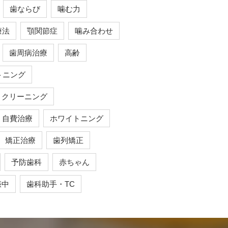
歯ならび
噛む力
療法
顎関節症
噛み合わせ
歯周病治療
高齢
トニング
クリーニング
自費治療
ホワイトニング
矯正治療
歯列矯正
予防歯科
赤ちゃん
娠中
歯科助手・TC