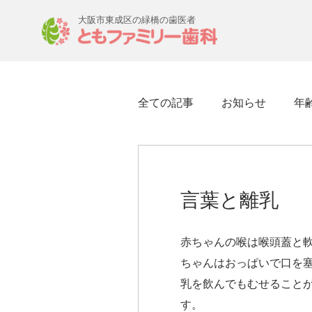
大阪市東成区の緑橋の歯医者
全ての記事
お知らせ
年
言葉と離乳
赤ちゃんの喉は喉頭蓋と
ちゃんはおっぱいで口を
乳を飲んでもむせること
す。