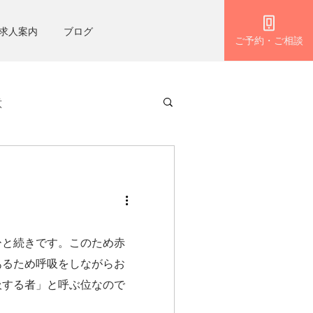
求人案内
ブログ
ご予約・ご相談
意
ひと続きです。このため赤
あるため呼吸をしながらお
吸する者」と呼ぶ位なので