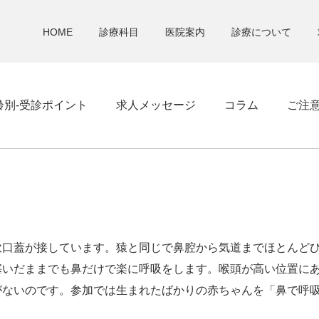
HOME
診療科目
医院案内
診療について
齢別-受診ポイント
求人メッセージ
コラム
ご注
軟口蓋が接しています。猿と同じで鼻腔から気道までほとんど
塞いだままでも鼻だけで楽に呼吸をします。喉頭が高い位置に
がないのです。参加では生まれたばかりの赤ちゃんを「鼻で呼