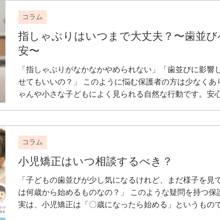
コラム
指しゃぶりはいつまで大丈夫？〜歯並び
安〜
「指しゃぶりがなかなかやめられない」「歯並びに影響
せてもいいの？」 このように悩む保護者の方は少なくあ
ゃんや小さな子どもによく見られる自然な行動です。安心し
コラム
小児矯正はいつ相談するべき？
「子どもの歯並びが少し気になるけれど、まだ様子を見て
は何歳から始めるものなの？」 このような疑問を持つ保
実は、小児矯正は「〇歳になったら始める」というものでは