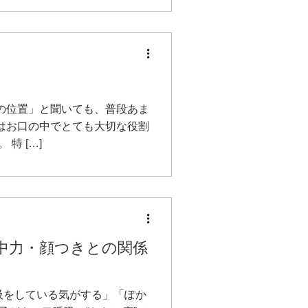
の位置」と聞いても、普段あま
はお口の中でとても大切な役割
特 […]
中力・顔つきとの関係
吸をしている気がする」「ぽか