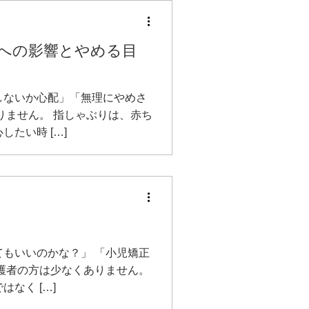
への影響とやめる目
しないか心配」「無理にやめさ
りません。 指しゃぶりは、赤ち
たい時 […]
もいいのかな？」 「小児矯正
護者の方は少なくありません。
なく […]