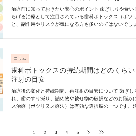
治療前に知っておきたい安心のポイント 歯ぎしりや食い
らげる治療として注目されている歯科ボトックス（ボツ
と、副作用やリスクが気になる方も多いのではないでしょうか
コラム
歯科ボトックスの持続期間はどのくらい
注射の目安
治療後の変化と持続期間、再注射の目安について 歯ぎし
れ、歯のすり減り、詰め物や被せ物の破損などのお悩み
ス治療（ボツリヌス療法）は有効な選択肢の一つです。治療
1
2
3
4
5