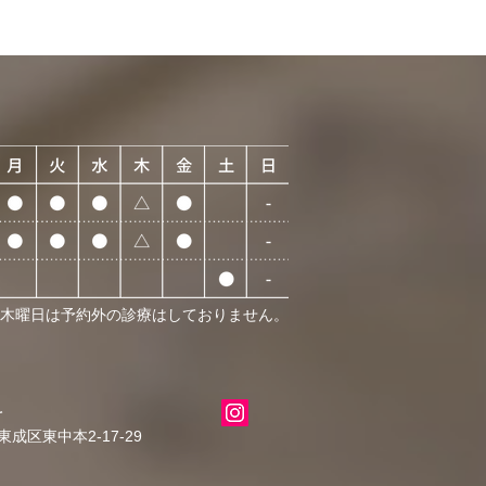
 木曜日は予約外の診療はしておりません。
科
成区東中本2-17-29