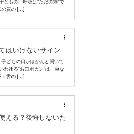
子どもの口呼吸は“ただの癖”で
質の […]
てはいけないサイン
、子どもの口がぽかんと開いて
いわゆる“お口ポカン”は、単な
舌の […]
使える？後悔しないた