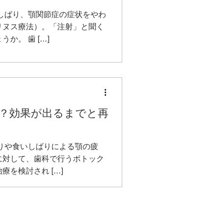
しばり、顎関節症の症状をやわ
リヌス療法）。「注射」と聞く
。 歯 […]
？効果が出るまでと再
りや食いしばりによる顎の疲
に対して、歯科で行うボトック
を検討され […]