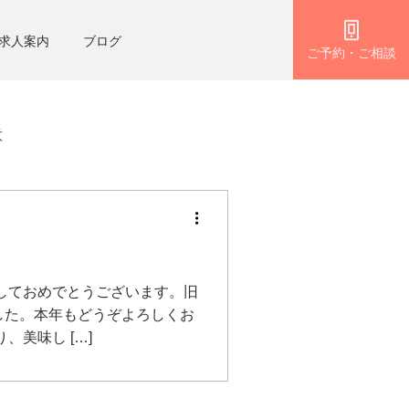
求人案内
ブログ
ご予約・ご相談
意
しておめでとうございます。旧
した。本年もどうぞよろしくお
美味し […]