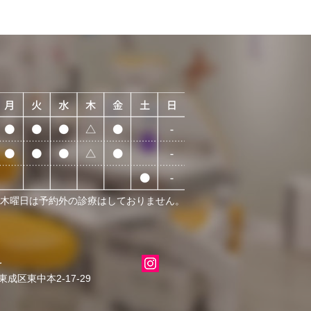
 木曜日は予約外の診療はしておりません。
科
成区東中本2-17-29