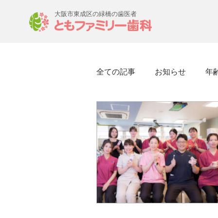
大阪市東成区の緑橋の歯医者
全ての記事
お知らせ
年