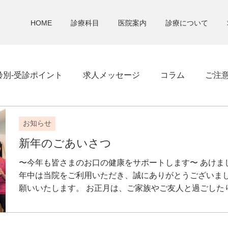
HOME
診療科目
医院案内
診療について
齢別-受診ポイント
求人メッセージ
コラム
ご注
お知らせ
新年のごあいさつ
〜今年も皆さまのお口の健康をサポートします〜 あけま
年中は当院をご利用いただき、誠にありがとうございま
願いいたします。 お正月は、ご家族やご友人と過ごしたり、